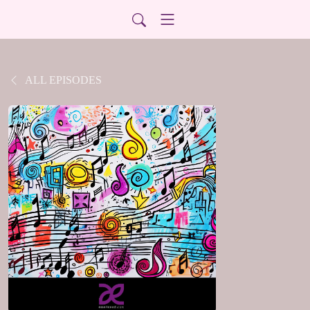
ALL EPISODES