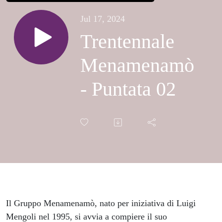
Jul 17, 2024
Trentennale
Menamenamò
- Puntata 02
Il Gruppo Menamenamò, nato per iniziativa di Luigi
Mengoli nel 1995, si avvia a compiere il suo