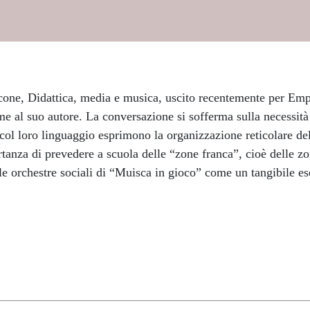
ccone, Didattica, media e musica, uscito recentemente per Em
e al suo autore. La conversazione si sofferma sulla necessità
e, col loro linguaggio esprimono la organizzazione reticolare d
tanza di prevedere a scuola delle “zone franca”, cioè delle zon
lle orchestre sociali di “Muisca in gioco” come un tangibile es