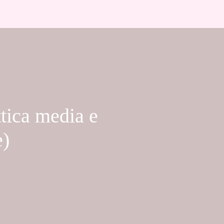
tica media e
e)