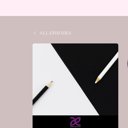
ALL EPISODES