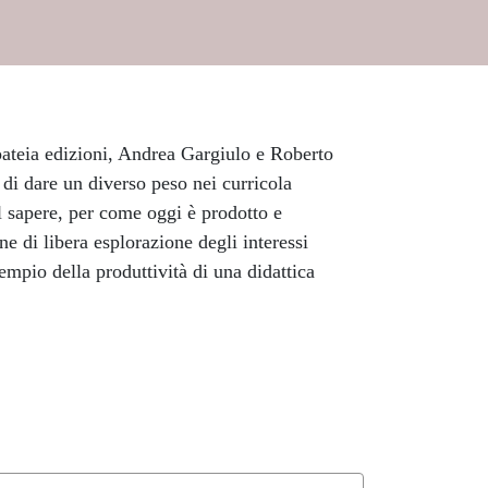
pateia edizioni, Andrea Gargiulo e Roberto
 di dare un diverso peso nei curricola
el sapere, per come oggi è prodotto e
e di libera esplorazione degli interessi
empio della produttività di una didattica