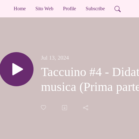
Home
Sito Web
Profile
Subscribe
Jul 13, 2024
Taccuino #4 - Didat
musica (Prima part