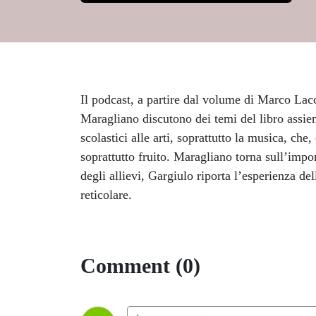
Il podcast, a partire dal volume di Marco La
Maragliano discutono dei temi del libro assiem
scolastici alle arti, soprattutto la musica, ch
soprattutto fruito. Maragliano torna sull’impor
degli allievi, Gargiulo riporta l’esperienza de
reticolare.
Comment (0)