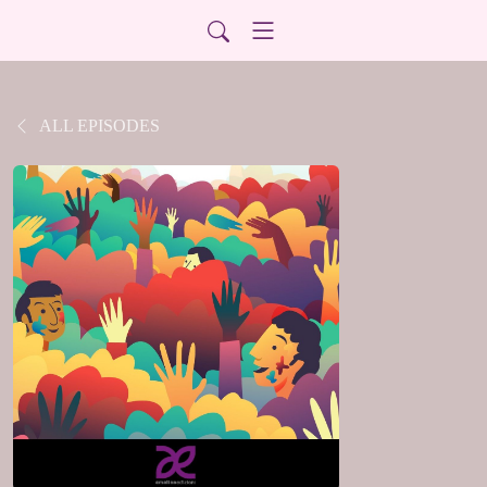
ALL EPISODES